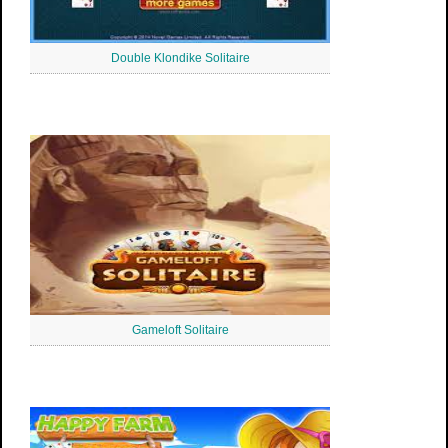
Double Klondike Solitaire
Gameloft Solitaire