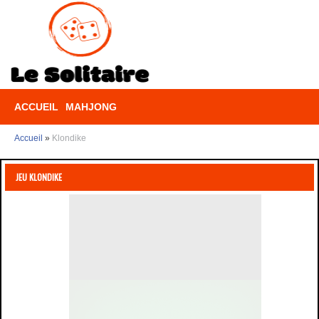
ACCUEIL
MAHJONG
Accueil
»
Klondike
JEU KLONDIKE