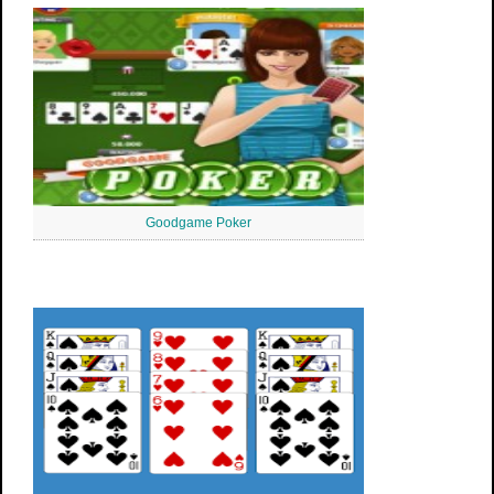
Goodgame Poker