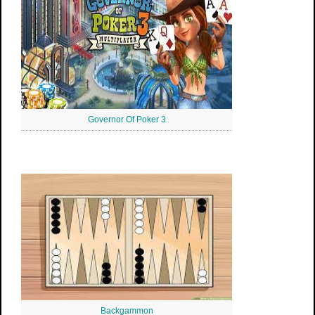
Governor Of Poker 3
Backgammon