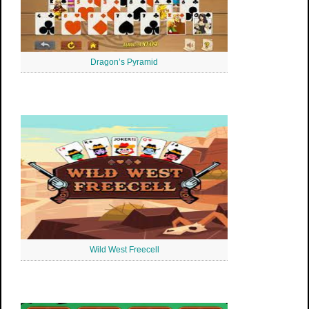
Dragon’s Pyramid
Wild West Freecell