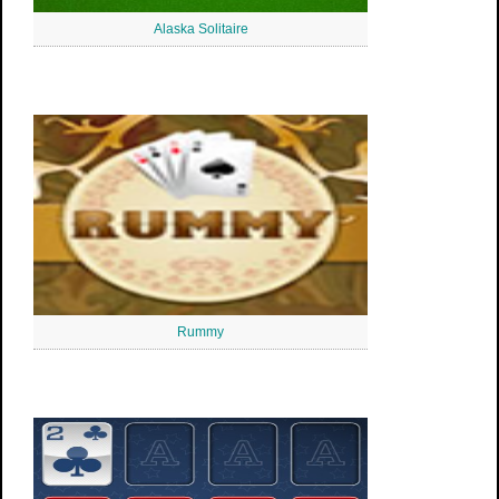
Alaska Solitaire
Rummy