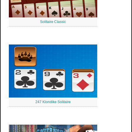
Solitaire Classic
247 Klondike Solitaire