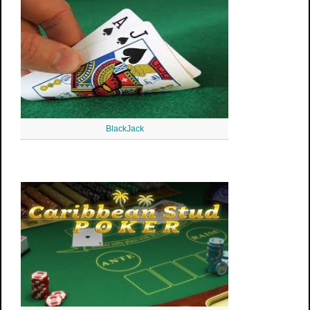
BlackJack