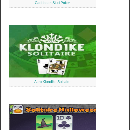
Caribbean Stud Poker
Aarp Klondike Solitaire