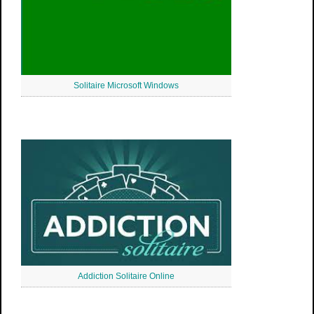
Solitaire Microsoft Windows
Addiction Solitaire Online