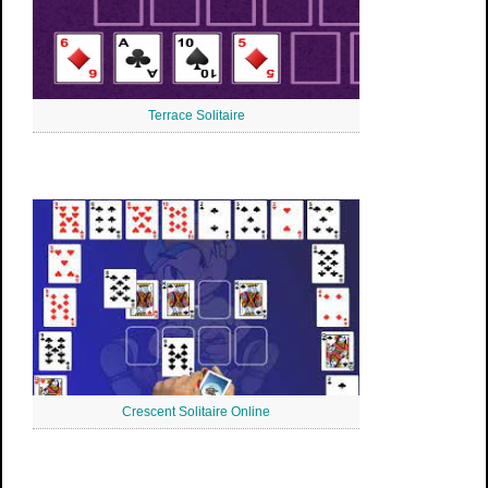
Terrace Solitaire
Crescent Solitaire Online